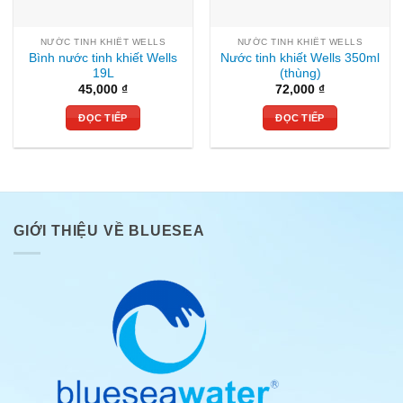
NƯỚC TINH KHIẾT WELLS
NƯỚC TINH KHIẾT WELLS
Bình nước tinh khiết Wells
Nước tinh khiết Wells 350ml
19L
(thùng)
45,000
₫
72,000
₫
ĐỌC TIẾP
ĐỌC TIẾP
GIỚI THIỆU VỀ BLUESEA