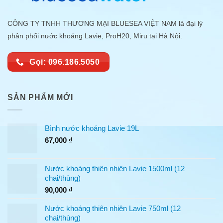
CÔNG TY TNHH THƯƠNG MẠI BLUESEA VIỆT NAM là đại lý
phân phối nước khoáng Lavie, ProH20, Miru tại Hà Nội.
Gọi: 096.186.5050
SẢN PHẨM MỚI
Bình nước khoáng Lavie 19L
67,000
₫
Nước khoáng thiên nhiên Lavie 1500ml (12
chai/thùng)
90,000
₫
Nước khoáng thiên nhiên Lavie 750ml (12
chai/thùng)