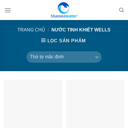
Skip
to
content
TRANG CHỦ
/
NƯỚC TINH KHIẾT WELLS
LỌC SẢN PHẨM