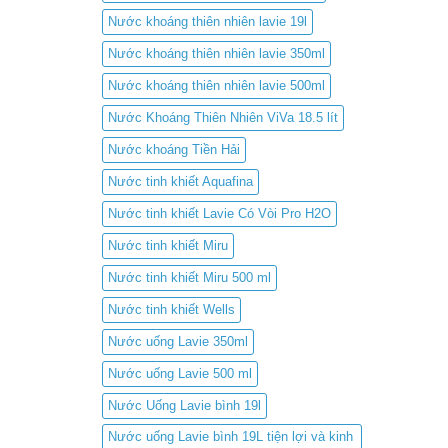
Nước khoáng thiên nhiên lavie 19l
Nước khoáng thiên nhiên lavie 350ml
Nước khoáng thiên nhiên lavie 500ml
Nước Khoáng Thiên Nhiên ViVa 18.5 lít
Nước khoáng Tiền Hải
Nước tinh khiết Aquafina
Nước tinh khiết Lavie Có Vòi Pro H2O
Nước tinh khiết Miru
Nước tinh khiết Miru 500 ml
Nước tinh khiết Wells
Nước uống Lavie 350ml
Nước uống Lavie 500 ml
Nước Uống Lavie bình 19l
Nước uống Lavie bình 19L tiện lợi và kinh