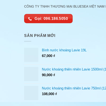
CÔNG TY TNHH THƯƠNG MẠI BLUESEA VIỆT NAM là đại
Gọi: 096.186.5050
SẢN PHẨM MỚI
Bình nước khoáng Lavie 19L
67,000
₫
Nước khoáng thiên nhiên Lavie 1500ml (1
90,000
₫
Nước khoáng thiên nhiên Lavie 750ml (12
108,000
₫