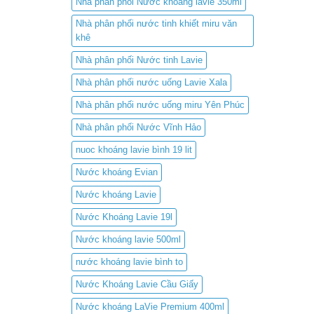
Nhà phân phối Nước khoáng lavie 350ml
Nhà phân phối nước tinh khiết miru văn
khê
Nhà phân phối Nước tinh Lavie
Nhà phân phối nước uống Lavie Xala
Nhà phân phối nước uống miru Yên Phúc
Nhà phân phối Nước Vĩnh Hảo
nuoc khoáng lavie bình 19 lit
Nước khoáng Evian
Nước khoáng Lavie
Nước Khoáng Lavie 19l
Nước khoáng lavie 500ml
nước khoáng lavie bình to
Nước Khoáng Lavie Cầu Giấy
Nước khoáng LaVie Premium 400ml