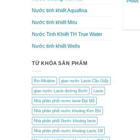
PHÂN 
Nước tinh khiết Aquafina
Nước tinh khiết Miru
Nước Tinh Khiết TH True Water
Nước tinh khiết Wells
TỪ KHÓA SẢN PHẨM
Bio Alkaline
giao nước Lavie Cầu Giấy
giao nước Lavie đường Bưởi
Lavie
Nhà phân phối nươc lavie Đại Mỗ
Nhà phân phối nước khoáng Kim Bôi
Nhà phân phối Nước khoáng lavie
Nhà phân phối nước khoáng Lavie 19l