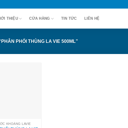
IỚI THIỆU
CỬA HÀNG
TIN TỨC
LIÊN HỆ
PHÂN PHỐI THÙNG LA VIE 500ML”
ỚC KHOÁNG LAVIE