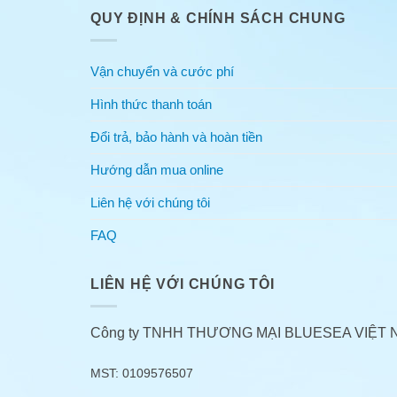
QUY ĐỊNH & CHÍNH SÁCH CHUNG
Vận chuyển và cước phí
Hình thức thanh toán
Đổi trả, bảo hành và hoàn tiền
Hướng dẫn mua online
Liên hệ với chúng tôi
FAQ
LIÊN HỆ VỚI CHÚNG TÔI
Công ty TNHH THƯƠNG MẠI BLUESEA VIỆT 
MST: 0109576507