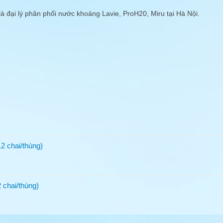
 lý phân phối nước khoáng Lavie, ProH20, Miru tại Hà Nội.
2 chai/thùng)
 chai/thùng)