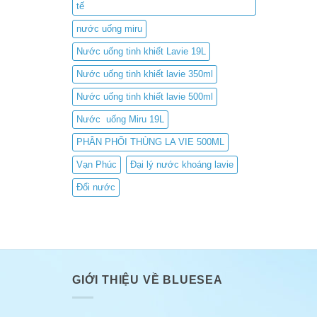
tế
nước uống miru
Nước uống tinh khiết Lavie 19L
Nước uống tinh khiết lavie 350ml
Nước uống tinh khiết lavie 500ml
Nước uống Miru 19L
PHÂN PHỐI THÙNG LA VIE 500ML
Vạn Phúc
Đại lý nước khoáng lavie
Đổi nước
GIỚI THIỆU VỀ BLUESEA