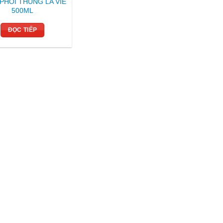
PHỐI THÙNG LA VIE
500ML
ĐỌC TIẾP